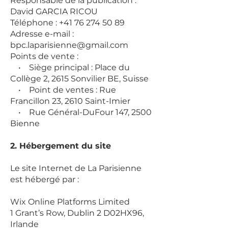
Responsable de la publication :
David GARCIA RICOU
Téléphone :
+41 76 274 50 89
Adresse e-mail :
bpc.laparisienne@gmail.com
Points de vente :
• Siège principal : Place du
Collège 2, 2615 Sonvilier BE, Suisse
• Point de ventes : Rue
Francillon 23, 2610 Saint-Imier
• Rue Général-DuFour 147, 2500
Bienne
2. Hébergement du site
Le site Internet de La Parisienne
est hébergé par :
Wix Online Platforms Limited
1 Grant’s Row, Dublin 2 D02HX96,
Irlande