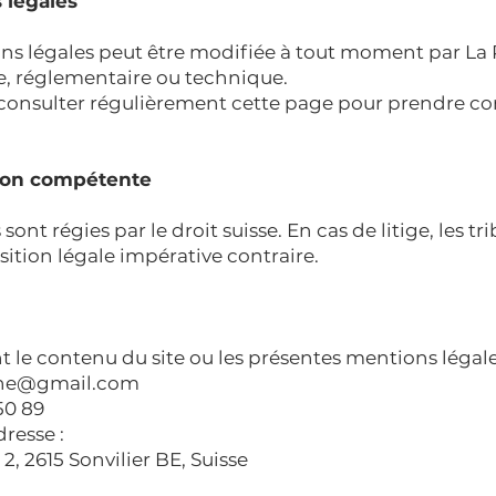
 légales
ons légales peut être modifiée à tout moment par L
le, réglementaire ou technique.
r de consulter régulièrement cette page pour prendre 
ction compétente
sont régies par le droit suisse. En cas de litige, les
ition légale impérative contraire.
 le contenu du site ou les présentes mentions légale
nne@gmail.com
50 89
resse :
2, 2615 Sonvilier BE, Suisse