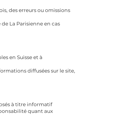
fois, des erreurs ou omissions
té de La Parisienne en cas
bles en Suisse et à
formations diffusées sur le site,
osés à titre informatif
ponsabilité quant aux