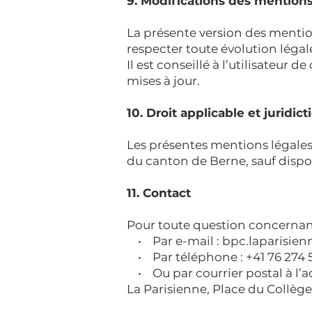
9. Modifications des mentions
La présente version des menti
respecter toute évolution léga
Il est conseillé à l’utilisateu
mises à jour.
10. Droit applicable et juridi
Les présentes mentions légales 
du canton de Berne, sauf dispos
11. Contact
Pour toute question concernant
• Par e-mail :
bpc.laparisie
• Par téléphone : +41 76 274 
• Ou par courrier postal à l’ad
La Parisienne, Place du Collège 