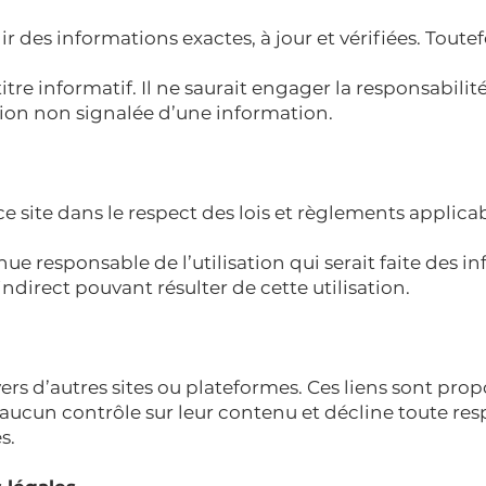
ir des informations exactes, à jour et vérifiées. Toute
titre informatif. Il ne saurait engager la responsabili
ion non signalée d’une information.
 ce site dans le respect des lois et règlements applica
ue responsable de l’utilisation qui serait faite des in
direct pouvant résulter de cette utilisation.
vers d’autres sites ou plateformes. Ces liens sont prop
aucun contrôle sur leur contenu et décline toute res
s.