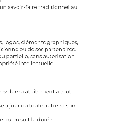
n.
 un savoir-faire traditionnel au
s, logos, éléments graphiques,
isienne ou de ses partenaires.
u partielle, sans autorisation
priété intellectuelle.
essible gratuitement à tout
e à jour ou toute autre raison
 qu’en soit la durée.