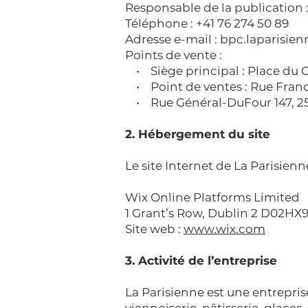
Responsable de la publication
Téléphone : +41 76 274 50 89
Adresse e-mail :
bpc.laparisie
Points de vente :
• Siège principal : Place du Co
• Point de ventes : Rue Franci
• Rue Général-DuFour 147, 2
2. Hébergement du site
Le site Internet de La Parisienn
Wix Online Platforms Limited
1 Grant’s Row, Dublin 2 D02HX9
Site web :
www.wix.com
3. Activité de l’entreprise
La Parisienne est une entrepris