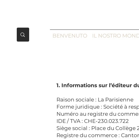
BENVENUTO
IL NOSTRO MON
1. Informations sur l’éditeur d
Raison sociale : La Parisienne
Forme juridique : Société à resp
Numéro au registre du commerc
IDE / TVA : CHE-230.023.722
Siège social : Place du Collège 2
Registre du commerce : Canto