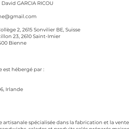
 : David GARCIA RICOU
nne@gmail.com
llège 2, 2615 Sonvilier BE, Suisse
llon 23, 2610 Saint-Imier
500 Bienne
e est hébergé par :
6, Irlande
e artisanale spécialisée dans la fabrication et la ven