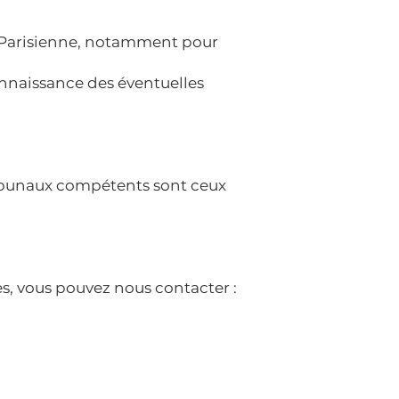
a Parisienne, notamment pour
connaissance des éventuelles
 tribunaux compétents sont ceux
s, vous pouvez nous contacter :