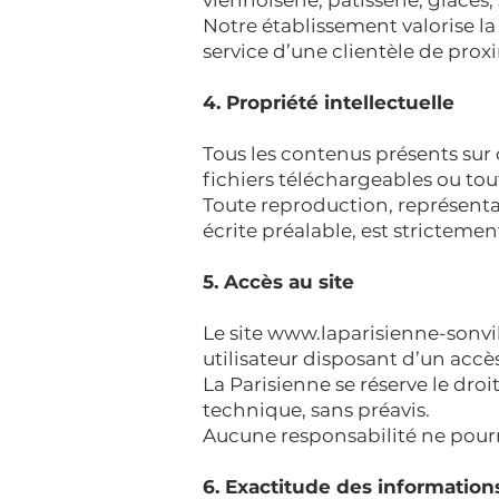
viennoiserie, pâtisserie, glaces
Notre établissement valorise la p
service d’une clientèle de prox
4. Propriété intellectuelle
Tous les contenus présents sur
fichiers téléchargeables ou tou
Toute reproduction, représentat
écrite préalable, est strictemen
5. Accès au site
Le site
www.laparisienne-sonvil
utilisateur disposant d’un accès
La Parisienne se réserve le dro
technique, sans préavis.
Aucune responsabilité ne pourra
6. Exactitude des information