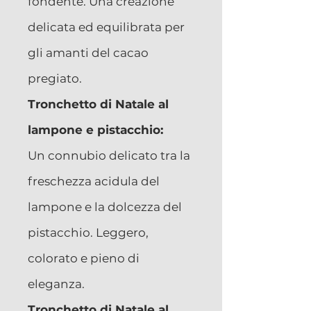
fondente. Una creazione
delicata ed equilibrata per
gli amanti del cacao
pregiato.
Tronchetto di Natale al
lampone e pistacchio:
Un connubio delicato tra la
freschezza acidula del
lampone e la dolcezza del
pistacchio. Leggero,
colorato e pieno di
eleganza.
Tronchetto di Natale al