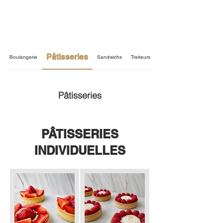
Pâtisseries
Boulangerie
Sandwichs
Traiteurs
Pâtisseries
PÂTISSERIES
INDIVIDUELLES