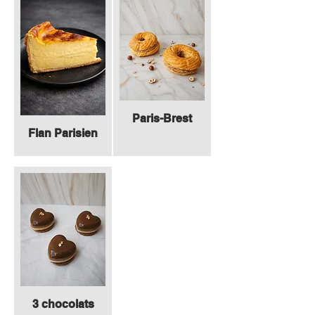
Paris-Brest
Flan Parisien
3 chocolats